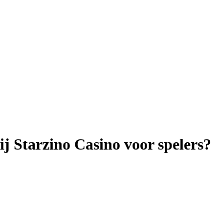
ij Starzino Casino voor spelers?