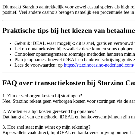
Dit maakt Starzino aantrekkelijk voor zowel casual spelers als high r
positief. Veel andere casino’s brengen namelijk een procentuele fee in
Praktische tips bij het kiezen van betaalm
Gebruik iDEAL waar mogelijk: dit is snel, gratis en vertrouwd 
Let op opnamekosten bij e-wallets: deze kunnen soms oplopen t
Controleer opnamegrenzen: sommige methoden hanteren minima
Plan je opnames: hoewel iDEAL en bankoverschrijving gratis zi
Lees de voorwaarden: op
https://starzinocasino-nederland.com/
FAQ over transactiekosten bij Starzino Ca
1. Zijn er verborgen kosten bij stortingen?
Nee, Starzino rekent geen verborgen kosten voor stortingen via de a
2. Worden er altijd kosten gerekend bij opnames?
Dat hangt af van de methode. iDEAL en bankoverschrijvingen zijn mee
3. Hoe snel staat mijn winst op mijn rekening?
Bij e-wallets vaak direct, bij iDEAL en bankoverschrijving binnen 1