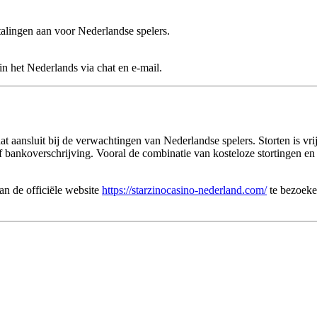
alingen aan voor Nederlandse spelers.
n het Nederlands via chat en e-mail.
t aansluit bij de verwachtingen van Nederlandse spelers. Storten is vrij
 bankoverschrijving. Vooral de combinatie van kosteloze stortingen en 
an de officiële website
https://starzinocasino-nederland.com/
te bezoeken