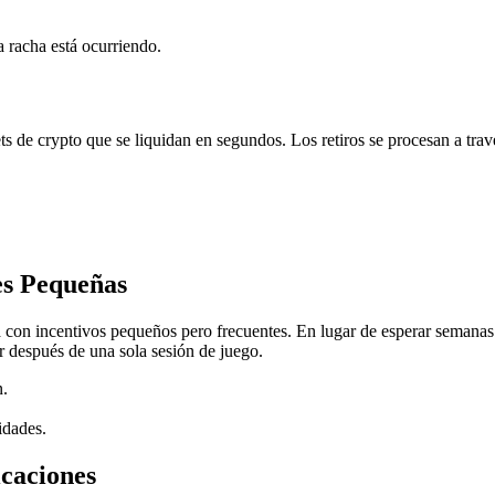
a racha está ocurriendo.
ets de crypto que se liquidan en segundos. Los retiros se procesan a tra
es Pequeñas
a con incentivos pequeños pero frecuentes. En lugar de esperar semana
r después de una sola sesión de juego.
n.
idades.
icaciones