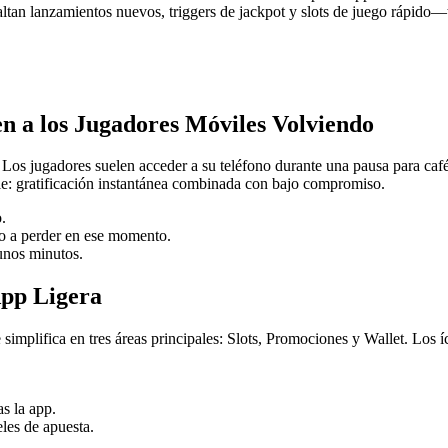
saltan lanzamientos nuevos, triggers de jackpot y slots de juego rápido—
n a los Jugadores Móviles Volviendo
. Los jugadores suelen acceder a su teléfono durante una pausa para caf
ple: gratificación instantánea combinada con bajo compromiso.
.
to a perder en ese momento.
unos minutos.
App Ligera
implifica en tres áreas principales: Slots, Promociones y Wallet. Los í
s la app.
les de apuesta.