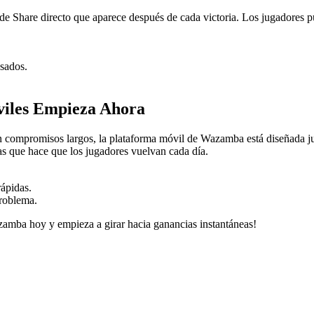
e Share directo que aparece después de cada victoria. Los jugadores pu
sados.
iles Empieza Ahora
in compromisos largos, la plataforma móvil de Wazamba está diseñada ju
tas que hace que los jugadores vuelvan cada día.
rápidas.
problema.
amba hoy y empieza a girar hacia ganancias instantáneas!