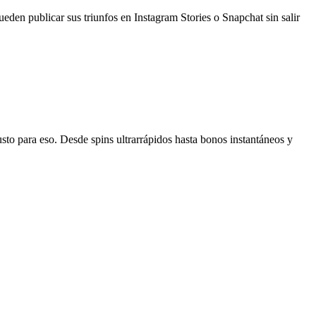
eden publicar sus triunfos en Instagram Stories o Snapchat sin salir
sto para eso. Desde spins ultrarrápidos hasta bonos instantáneos y