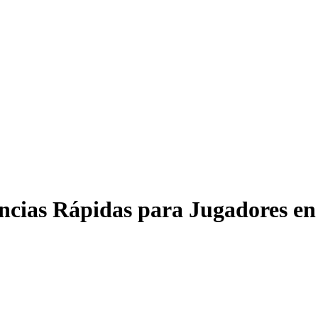
cias Rápidas para Jugadores e