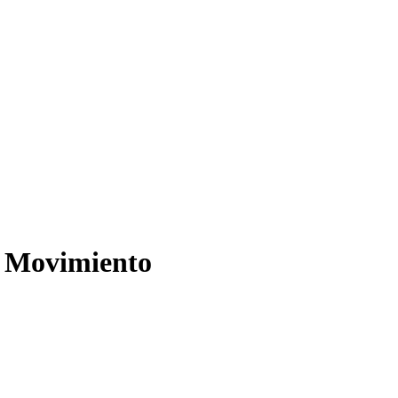
n Movimiento