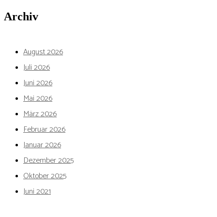
Archiv
August 2026
Juli 2026
Juni 2026
Mai 2026
März 2026
Februar 2026
Januar 2026
Dezember 2025
Oktober 2025
Juni 2021