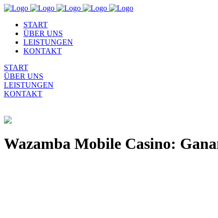
START
ÜBER UNS
LEISTUNGEN
KONTAKT
START
ÜBER UNS
LEISTUNGEN
KONTAKT
Wazamba Mobile Casino: Ganan