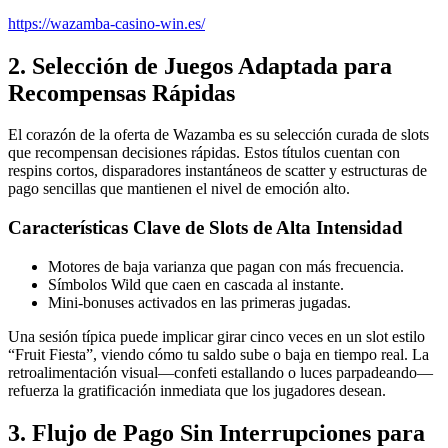
https://wazamba-casino-win.es/
2. Selección de Juegos Adaptada para
Recompensas Rápidas
El corazón de la oferta de Wazamba es su selección curada de slots
que recompensan decisiones rápidas. Estos títulos cuentan con
respins cortos, disparadores instantáneos de scatter y estructuras de
pago sencillas que mantienen el nivel de emoción alto.
Características Clave de Slots de Alta Intensidad
Motores de baja varianza que pagan con más frecuencia.
Símbolos Wild que caen en cascada al instante.
Mini‑bonuses activados en las primeras jugadas.
Una sesión típica puede implicar girar cinco veces en un slot estilo
“Fruit Fiesta”, viendo cómo tu saldo sube o baja en tiempo real. La
retroalimentación visual—confeti estallando o luces parpadeando—
refuerza la gratificación inmediata que los jugadores desean.
3. Flujo de Pago Sin Interrupciones para