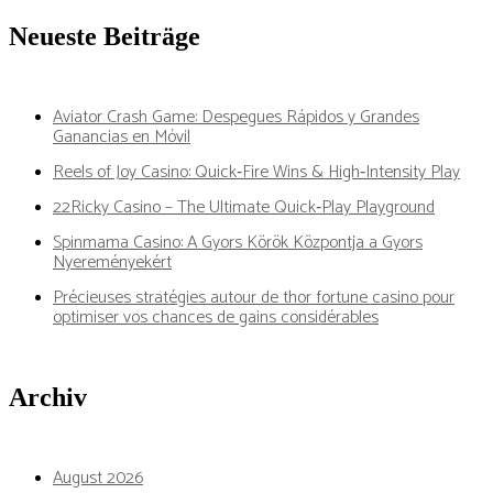
Neueste Beiträge
Aviator Crash Game: Despegues Rápidos y Grandes
Ganancias en Móvil
Reels of Joy Casino: Quick‑Fire Wins & High‑Intensity Play
22Ricky Casino – The Ultimate Quick‑Play Playground
Spinmama Casino: A Gyors Körök Központja a Gyors
Nyereményekért
Précieuses stratégies autour de thor fortune casino pour
optimiser vos chances de gains considérables
Archiv
August 2026