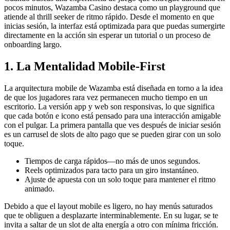
pocos minutos, Wazamba Casino destaca como un playground que
atiende al thrill seeker de ritmo rápido. Desde el momento en que
inicias sesión, la interfaz está optimizada para que puedas sumergirte
directamente en la acción sin esperar un tutorial o un proceso de
onboarding largo.
1. La Mentalidad Mobile‑First
La arquitectura mobile de Wazamba está diseñada en torno a la idea
de que los jugadores rara vez permanecen mucho tiempo en un
escritorio. La versión app y web son responsivas, lo que significa
que cada botón e icono está pensado para una interacción amigable
con el pulgar. La primera pantalla que ves después de iniciar sesión
es un carrusel de slots de alto pago que se pueden girar con un solo
toque.
Tiempos de carga rápidos—no más de unos segundos.
Reels optimizados para tacto para un giro instantáneo.
Ajuste de apuesta con un solo toque para mantener el ritmo
animado.
Debido a que el layout mobile es ligero, no hay menús saturados
que te obliguen a desplazarte interminablemente. En su lugar, se te
invita a saltar de un slot de alta energía a otro con mínima fricción.