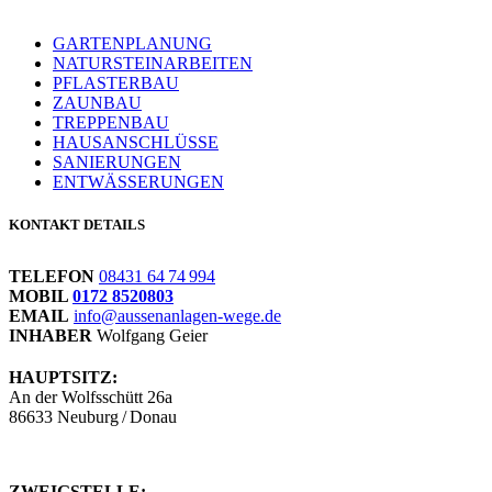
GARTENPLANUNG
NATURSTEINARBEITEN
PFLASTERBAU
ZAUNBAU
TREPPENBAU
HAUSANSCHLÜSSE
SANIERUNGEN
ENTWÄSSERUNGEN
KONTAKT DETAILS
TELEFON
08431 64 74 994
MOBIL
0172 8520803
EMAIL
info@aussenanlagen-wege.de
INHABER
Wolfgang Geier
HAUPTSITZ:
An der Wolfsschütt 26a
86633 Neuburg / Donau
ZWEIGSTELLE: