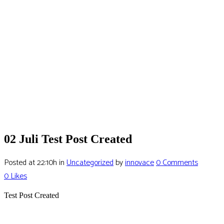
02 Juli
Test Post Created
Posted at 22:10h
in
Uncategorized
by
innovace
0 Comments
0
Likes
Test Post Created