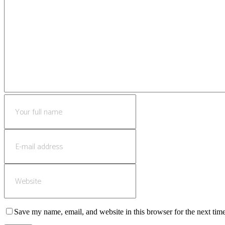
Save my name, email, and website in this browser for the next tim