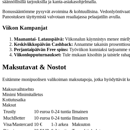
säännöllisillä tarjouksilla ja kanta-asiakasohjelmalla.
Bonussääntömme pysyvät avoimina & kohtuullisina. Vedonlyöntivaatimuk
Panostuksen täyttymistä valvotaan reaaliajassa pelaajatilin avulla.
Viikon Kampanjat
Maanantai- Latauspäivä:
Viikonalun käynnistys menee miellyt
Keskiviikkopäivän Cashback:
Annamme takaisin prosenttiosuude
Perjantaipäivän Free spins:
Työviikon kunniaksi tarjoamme sov
Viikonlopputurnaukset:
Tule mukaan kisoihin ja taistele rahap
Maksutavat & Nostot
Esitämme monipuolisen valikoiman maksutapoja, jotka hyödyttävät kotim
Maksuvaihtoehto
Minimi Minimitalletus
Kotiutusaika
Maksut
Trustly
10 euroa
0-24 tuntia
Ilmainen
MuchBetter
10 euroa
0-24 tuntia
Ilmainen
Visa/Mastercard
10 €
1-3 arkea
Maksuton