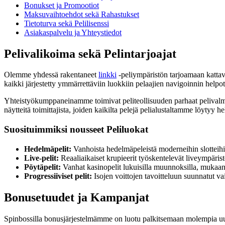
Bonukset ja Promootiot
Maksuvaihtoehdot sekä Rahastukset
Tietoturva sekä Pelilisenssi
Asiakaspalvelu ja Yhteystiedot
Pelivalikoima sekä Pelintarjoajat
Olemme yhdessä rakentaneet
linkki
-peliympäristön tarjoamaan kattava
kaikki järjestetty ymmärrettäviin luokkiin pelaajien navigoinnin helpo
Yhteistyökumppaneinamme toimivat peliteollisuuden parhaat pelivalmi
näytteitä toimittajista, joiden kaikilta pelejä pelialustaltamme löytyy
Suosituimmiksi nousseet Peliluokat
Hedelmäpelit:
Vanhoista hedelmäpeleistä moderneihin slotteihin
Live-pelit:
Reaaliaikaiset krupieerit työskentelevät liveympäris
Pöytäpelit:
Vanhat kasinopelit lukuisilla muunnoksilla, mukaan 
Progressiiviset pelit:
Isojen voittojen tavoitteluun suunnatut va
Bonusetuudet ja Kampanjat
Spinbossilla bonusjärjestelmämme on luotu palkitsemaan molempia uusi