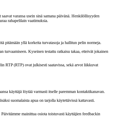
t saavat varansa usein sinä samana päivänä. Henkilöllisyyden
raa rahapelilain vaatimuksia.
tä pitämään yllä korkeita turvatasoja ja hallitun pelin normeja.
 turvaamiseen. Kyseinen testattu ratkaisu takaa, etteivät jokainen
lin RTP (RTP) ovat julkisesti saatavissa, sekä arvot liikkuvat
hansa käyttäjä löytää varmasti itselle paremman kontaktikanavan.
ksi suomalaista apua on tarjolla käytettävissä kattavasti.
 Päivitämme mainittua osiota toistuvasti käyttäjien feedbackin