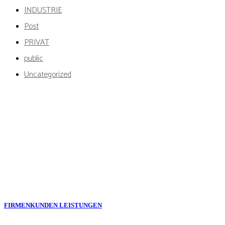
INDUSTRIE
Post
PRIVAT
public
Uncategorized
Ob repräsentative Außen- und Grünanlagen, natürliche
Gärten oder Wohlfühloasen im Grünen: Zusammen mit
unseren Kunden planen wir den Garten- und
Landschaftsbau und setzen ihre Vorstellungen und
Wünsche zuverlässig um.
FIRMENKUNDEN LEISTUNGEN