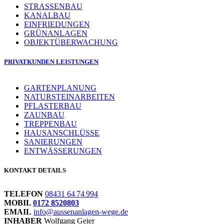
STRASSENBAU
KANALBAU
EINFRIEDUNGEN
GRÜNANLAGEN
OBJEKTÜBERWACHUNG
PRIVATKUNDEN LEISTUNGEN
GARTENPLANUNG
NATURSTEINARBEITEN
PFLASTERBAU
ZAUNBAU
TREPPENBAU
HAUSANSCHLÜSSE
SANIERUNGEN
ENTWÄSSERUNGEN
KONTAKT DETAILS
TELEFON
08431 64 74 994
MOBIL
0172 8520803
EMAIL
info@aussenanlagen-wege.de
INHABER
Wolfgang Geier