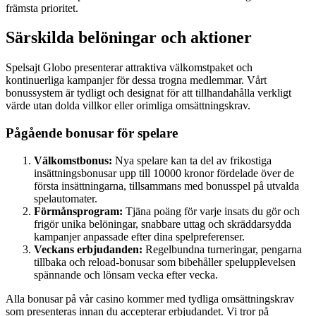
främsta prioritet.
Särskilda belöningar och aktioner
Spelsajt Globo presenterar attraktiva välkomstpaket och
kontinuerliga kampanjer för dessa trogna medlemmar. Vårt
bonussystem är tydligt och designat för att tillhandahålla verkligt
värde utan dolda villkor eller orimliga omsättningskrav.
Pågående bonusar för spelare
Välkomstbonus:
Nya spelare kan ta del av frikostiga
insättningsbonusar upp till 10000 kronor fördelade över de
första insättningarna, tillsammans med bonusspel på utvalda
spelautomater.
Förmånsprogram:
Tjäna poäng för varje insats du gör och
frigör unika belöningar, snabbare uttag och skräddarsydda
kampanjer anpassade efter dina spelpreferenser.
Veckans erbjudanden:
Regelbundna turneringar, pengarna
tillbaka och reload-bonusar som bibehåller spelupplevelsen
spännande och lönsam vecka efter vecka.
Alla bonusar på vår casino kommer med tydliga omsättningskrav
som presenteras innan du accepterar erbjudandet. Vi tror på