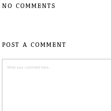
NO COMMENTS
POST A COMMENT