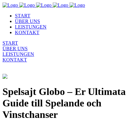
START
ÜBER UNS
LEISTUNGEN
KONTAKT
START
ÜBER UNS
LEISTUNGEN
KONTAKT
Spelsajt Globo – Er Ultimata
Guide till Spelande och
Vinstchanser