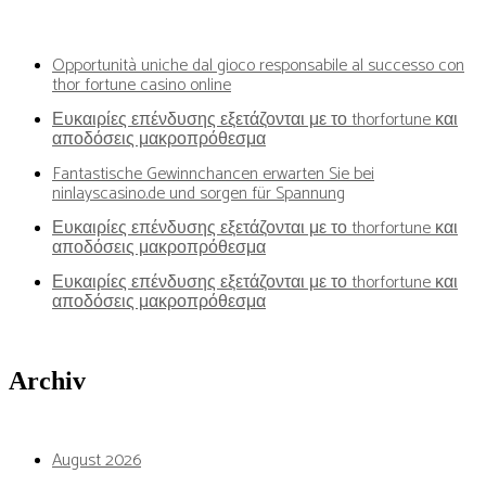
Opportunità uniche dal gioco responsabile al successo con
thor fortune casino online
Ευκαιρίες επένδυσης εξετάζονται με το thorfortune και
αποδόσεις μακροπρόθεσμα
Fantastische Gewinnchancen erwarten Sie bei
ninlayscasino.de und sorgen für Spannung
Ευκαιρίες επένδυσης εξετάζονται με το thorfortune και
αποδόσεις μακροπρόθεσμα
Ευκαιρίες επένδυσης εξετάζονται με το thorfortune και
αποδόσεις μακροπρόθεσμα
Archiv
August 2026