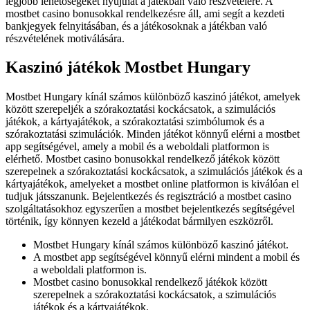
legjobb lehetőségeket nyújthat a játékban való részvételére. A
mostbet casino bonusokkal rendelkezésre áll, ami segít a kezdeti
bankjegyek felnyitásában, és a játékosoknak a játékban való
részvételének motiválására.
Kaszinó játékok Mostbet Hungary
Mostbet Hungary kínál számos különböző kaszinó játékot, amelyek
között szerepeljék a szórakoztatási kockácsatok, a szimulációs
játékok, a kártyajátékok, a szórakoztatási szimbólumok és a
szórakoztatási szimulációk. Minden játékot könnyű elérni a mostbet
app segítségével, amely a mobil és a weboldali platformon is
elérhető. Mostbet casino bonusokkal rendelkező játékok között
szerepelnek a szórakoztatási kockácsatok, a szimulációs játékok és a
kártyajátékok, amelyeket a mostbet online platformon is kiválóan el
tudjuk játsszanunk. Bejelentkezés és regisztráció a mostbet casino
szolgáltatásokhoz egyszerűen a mostbet bejelentkezés segítségével
történik, így könnyen kezeld a játékodat bármilyen eszközről.
Mostbet Hungary kínál számos különböző kaszinó játékot.
A mostbet app segítségével könnyű elérni mindent a mobil és
a weboldali platformon is.
Mostbet casino bonusokkal rendelkező játékok között
szerepelnek a szórakoztatási kockácsatok, a szimulációs
játékok és a kártyajátékok.