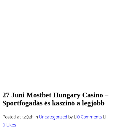
27 Juni
Mostbet Hungary Casino –
Sportfogadás és kaszinó a legjobb
Posted at 12:32h
in
Uncategorized
by
0 Comments
0
Likes