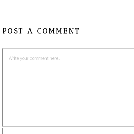
POST A COMMENT