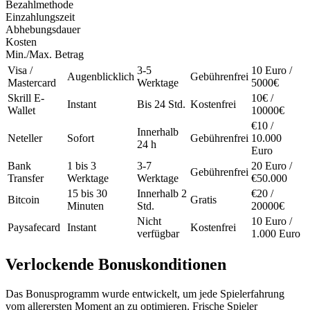
Bezahlmethode
Einzahlungszeit
Abhebungsdauer
Kosten
Min./Max. Betrag
Visa /
3-5
10 Euro /
Augenblicklich
Gebührenfrei
Mastercard
Werktage
5000€
Skrill E-
10€ /
Instant
Bis 24 Std.
Kostenfrei
Wallet
10000€
€10 /
Innerhalb
Neteller
Sofort
Gebührenfrei
10.000
24 h
Euro
Bank
1 bis 3
3-7
20 Euro /
Gebührenfrei
Transfer
Werktage
Werktage
€50.000
15 bis 30
Innerhalb 2
€20 /
Bitcoin
Gratis
Minuten
Std.
20000€
Nicht
10 Euro /
Paysafecard
Instant
Kostenfrei
verfügbar
1.000 Euro
Verlockende Bonuskonditionen
Das Bonusprogramm wurde entwickelt, um jede Spielerfahrung
vom allerersten Moment an zu optimieren. Frische Spieler