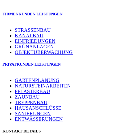
Wünsche zuverlässig um.
FIRMENKUNDEN LEISTUNGEN
STRASSENBAU
KANALBAU
EINFRIEDUNGEN
GRÜNANLAGEN
OBJEKTÜBERWACHUNG
PRIVATKUNDEN LEISTUNGEN
GARTENPLANUNG
NATURSTEINARBEITEN
PFLASTERBAU
ZAUNBAU
TREPPENBAU
HAUSANSCHLÜSSE
SANIERUNGEN
ENTWÄSSERUNGEN
KONTAKT DETAILS