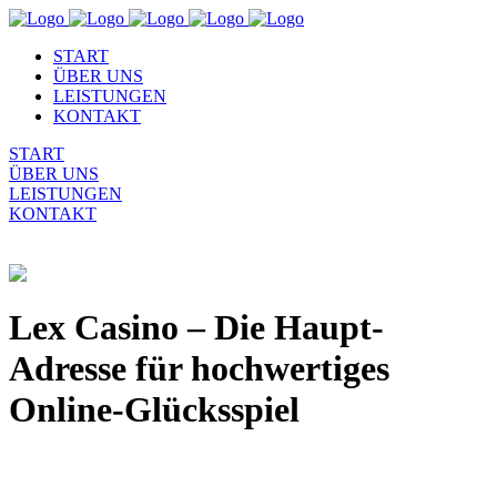
START
ÜBER UNS
LEISTUNGEN
KONTAKT
START
ÜBER UNS
LEISTUNGEN
KONTAKT
Lex Casino – Die Haupt-
Adresse für hochwertiges
Online-Glücksspiel