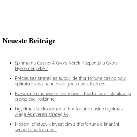
Neueste Beiträge
Spinmama Casino: A Gyors Körök Központja a Gyors
Nyereményekért
Précieuses stratégies autour de thor fortune casino pour
optimiser vos chances de gains considérables
Rozważne planowanie finansowe z thorfortune i stabilizacja
przyszłości rodzinnej
Figyelmes játékosoknak a thor fortune casino izgalmas
világa és nyerési stratégiák
Moderní přístupy k investicím s thorfortune a finanční
svoboda budoucnosti