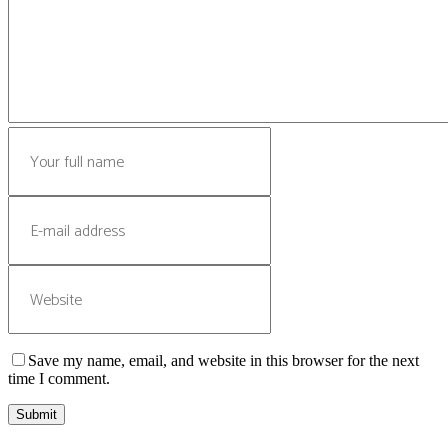
Save my name, email, and website in this browser for the next
time I comment.