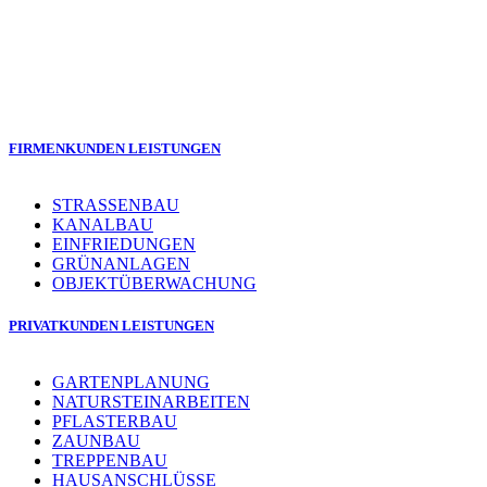
Ob repräsentative Außen- und Grünanlagen, natürliche
Gärten oder Wohlfühloasen im Grünen: Zusammen mit
unseren Kunden planen wir den Garten- und
Landschaftsbau und setzen ihre Vorstellungen und
Wünsche zuverlässig um.
FIRMENKUNDEN LEISTUNGEN
STRASSENBAU
KANALBAU
EINFRIEDUNGEN
GRÜNANLAGEN
OBJEKTÜBERWACHUNG
PRIVATKUNDEN LEISTUNGEN
GARTENPLANUNG
NATURSTEINARBEITEN
PFLASTERBAU
ZAUNBAU
TREPPENBAU
HAUSANSCHLÜSSE