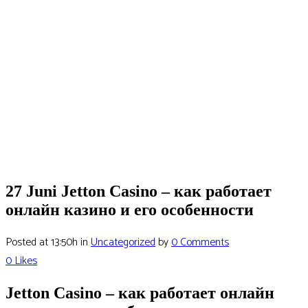
27 Juni
Jetton Casino – как работает
онлайн казино и его особенности
Posted at 13:50h
in
Uncategorized
by
0 Comments
0
Likes
Jetton Casino – как работает онлайн