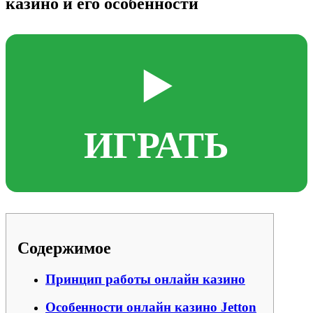
казино и его особенности
▶️
ИГРАТЬ
Содержимое
Принцип работы онлайн казино
Особенности онлайн казино Jetton