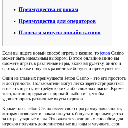
Преимущества игрокам
Преимущества для операторов
Плюсы и минусы онлайн казино
Если вы ищете новый способ играть в казино, то
jetton
Casino
может быть идеальным выбором. В этом онлайн-казино вы
сможете играть в различные игры, включая рулетку, бинго и
слоты, а также получать различные бонусы и преимущества.
Один из главных преимуществ Jetton Casino – это его простота
и доступность. Пользователи могут легко зарегистрироваться
и начать играть, не требуя каких-либо сложных шагов. Кроме
того, казино предлагает широкий выбор игр, чтобы
удовлетворить различные вкусы игроков.
Кроме того, Jetton Casino имеет свою программу лояльности,
которая позволяет игрокам получать бонусы и преимущества
за их регулярные игры. Это является отличным способом для
игроков получать дополнительные выгоды и улучшать свои