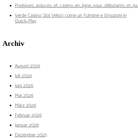
Pratiques_astuces_et_casino_en_ligne_pour_débutants_et_jo
Verde Casino: Slot Veloci come un Fulmine e Emozioni in
Quick‑Play
Archiv
August 2026
Juli 2026
Juni 2026
Mai 2026
März 2026
Februar 2026
Januar 2026
Dezember 2025