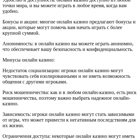
точки мира, и вы можете играть в любое время, когда вам
удобно.
Бонусы и акции: многие онлайн казино предлагают бонусы и
акции, которые могут помочь вам начать играть с более
крупной суммой.
Анонимность: в онлайн казино вы можете играть анонимно,
что обеспечивает вашу безопасность и конфиденциальность.
Минусы онлайн казино:
Недостаток социализации: игроки онлайн казино могут
чувствовать себя изолированными и не иметь возможность
общения с другими игроками.
Риск мошенничества: как и в любом онлайн-казино, есть риск
мошенничества, поэтому важно выбрать надежное онлайн-
казино.
Зависимость: игроки онлайн казино могут стать зависимыми
от игры, что может привести к негативным последствиям для
их жизни.
Ограничения доступа: некоторые онлайн казино могут иметь