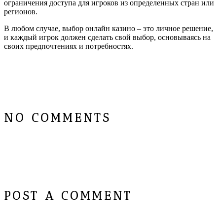
ограничения доступа для игроков из определенных стран или
регионов.
В любом случае, выбор онлайн казино – это личное решение,
и каждый игрок должен сделать свой выбор, основываясь на
своих предпочтениях и потребностях.
NO COMMENTS
POST A COMMENT