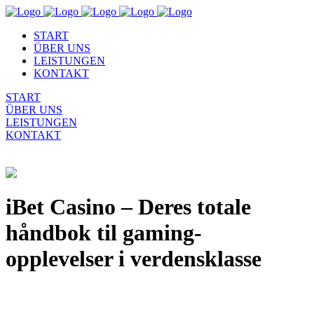
START
ÜBER UNS
LEISTUNGEN
KONTAKT
START
ÜBER UNS
LEISTUNGEN
KONTAKT
iBet Casino – Deres totale
håndbok til gaming-
opplevelser i verdensklasse