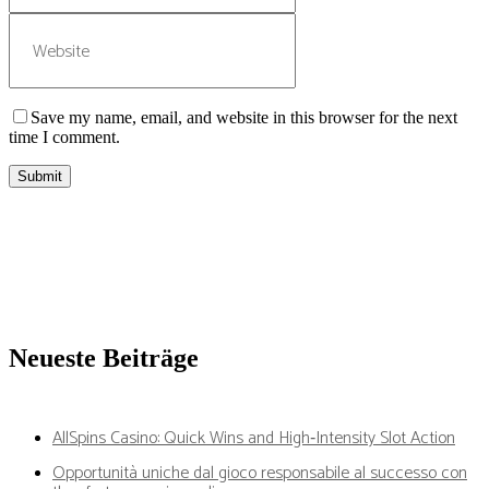
Save my name, email, and website in this browser for the next
time I comment.
Neueste Beiträge
AllSpins Casino: Quick Wins and High‑Intensity Slot Action
Opportunità uniche dal gioco responsabile al successo con