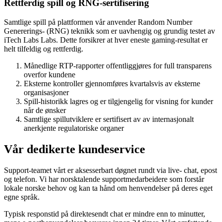
Rettferdig spill og RNG-sertifisering
Samtlige spill på plattformen vår anvender Random Number
Genererings- (RNG) teknikk som er uavhengig og grundig testet av
iTech Labs Labs. Dette forsikrer at hver eneste gaming-resultat er
helt tilfeldig og rettferdig.
Månedlige RTP-rapporter offentliggjøres for full transparens
overfor kundene
Eksterne kontroller gjennomføres kvartalsvis av eksterne
organisasjoner
Spill-historikk lagres og er tilgjengelig for visning for kunder
når de ønsker
Samtlige spillutviklere er sertifisert av av internasjonalt
anerkjente regulatoriske organer
Vår dedikerte kundeservice
Support-teamet vårt er aksesserbart døgnet rundt via live- chat, epost
og telefon. Vi har norsktalende supportmedarbeidere som forstår
lokale norske behov og kan ta hånd om henvendelser på deres eget
egne språk.
Typisk responstid på direktesendt chat er mindre enn to minutter,