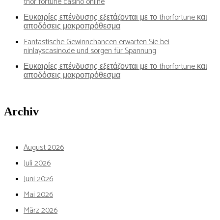
thor fortune casino online
Ευκαιρίες επένδυσης εξετάζονται με το thorfortune και
αποδόσεις μακροπρόθεσμα
Fantastische Gewinnchancen erwarten Sie bei
ninlayscasino.de und sorgen für Spannung
Ευκαιρίες επένδυσης εξετάζονται με το thorfortune και
αποδόσεις μακροπρόθεσμα
Archiv
August 2026
Juli 2026
Juni 2026
Mai 2026
März 2026