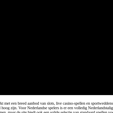
arkt met een breed aanbod van slots, live casino‑spellen en sportwed
hoog zijn. Voor Nederlandse spelers is er een volledig Nederlandstalig
omen, maar de site biedt ook een solide selectie van standaard spellen v