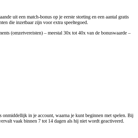
nde uit een match‑bonus op je eerste storting en een aantal gratis
ten die inzetbaar zijn voor extra speeltegoed.
ments (omzetvereisten) – meestal 30x tot 40x van de bonuswaarde –
 onmiddellijk in je account, waarna je kunt beginnen met spelen. Bij
rvalt vaak binnen 7 tot 14 dagen als hij niet wordt geactiveerd.