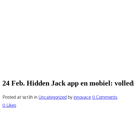
24 Feb.
Hidden Jack app en mobiel: volledi
Posted at 14:13h
in
Uncategorized
by
innovace
0 Comments
0
Likes