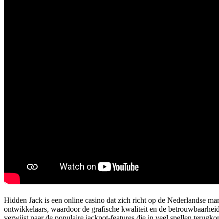
Hidden Jack is een online casino dat zich richt op de Nederlandse m
ontwikkelaars, waardoor de grafische kwaliteit en de betrouwbaarheid 
verwijst naar de populaire jackpot‑features die in veel spellen terugk