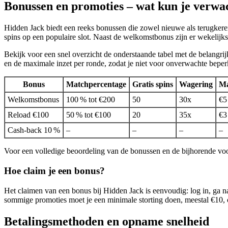
Bonussen en promoties – wat kun je verwa
Hidden Jack biedt een reeks bonussen die zowel nieuwe als terugkeren
spins op een populaire slot. Naast de welkomstbonus zijn er wekelijks
Bekijk voor een snel overzicht de onderstaande tabel met de belangr
en de maximale inzet per ronde, zodat je niet voor onverwachte beper
Bonus
Matchpercentage
Gratis spins
Wagering
Ma
Welkomstbonus
100 % tot €200
50
30x
€5
Reload €100
50 % tot €100
20
35x
€3
Cash‑back 10 %
–
–
–
–
Voor een volledige beoordeling van de bonussen en de bijhorende v
Hoe claim je een bonus?
Het claimen van een bonus bij Hidden Jack is eenvoudig: log in, ga n
sommige promoties moet je een minimale storting doen, meestal €10, om
Betalingsmethoden en opname snelheid