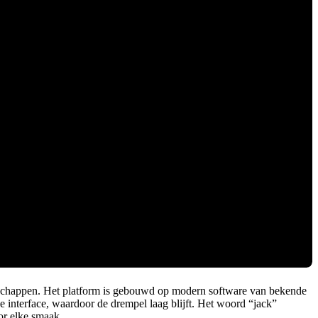
denschappen. Het platform is gebouwd op modern software van bekende
e interface, waardoor de drempel laag blijft. Het woord “jack”
oor elke smaak.