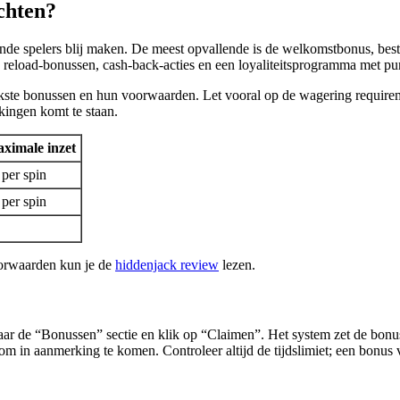
chten?
de spelers blij maken. De meest opvallende is de welkomstbonus, bestaa
 reload‑bonussen, cash‑back‑acties en een loyaliteitsprogramma met pun
ijkste bonussen en hun voorwaarden. Let vooral op de wagering require
kingen komt te staan.
ximale inzet
 per spin
 per spin
oorwaarden kun je de
hiddenjack review
lezen.
aar de “Bonussen” sectie en klik op “Claimen”. Het system zet de bonus
 in aanmerking te komen. Controleer altijd de tijdslimiet; een bonus ve