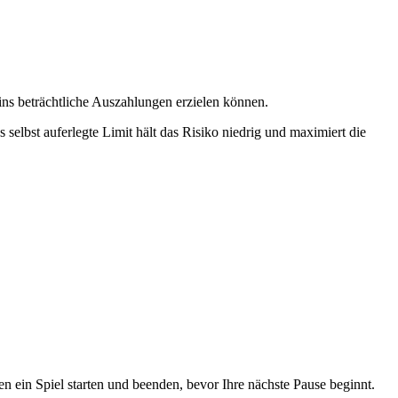
ins beträchtliche Auszahlungen erzielen können.
selbst auferlegte Limit hält das Risiko niedrig und maximiert die
n ein Spiel starten und beenden, bevor Ihre nächste Pause beginnt.