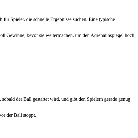
ür Spieler, die schnelle Ergebnisse suchen. Eine typische
dvoll Gewinne, bevor sie weitermachen, um den Adrenalinspiegel hoch
sobald der Ball gestartet wird, und gibt den Spielern gerade genug
or der Ball stoppt.