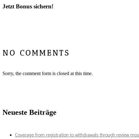
Jetzt Bonus sichern!
NO COMMENTS
Sorry, the comment form is closed at this time.
Neueste Beiträge
Coverage from registration to withdrawals through review mos