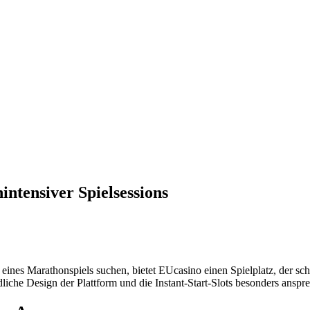
ntensiver Spielsessions
eines Marathonspiels suchen, bietet EUcasino einen Spielplatz, der sch
liche Design der Plattform und die Instant-Start-Slots besonders anspr