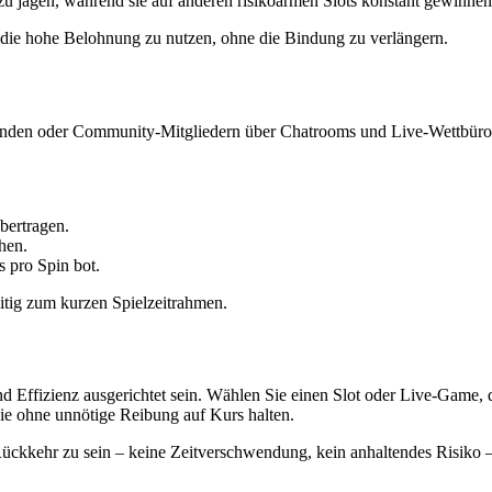
 zu jagen, während sie auf anderen risikoarmen Slots konstant gewinnen
m die hohe Belohnung zu nutzen, ohne die Bindung zu verlängern.
eunden oder Community-Mitgliedern über Chatrooms und Live‑Wettbüros
bertragen.
hen.
s pro Spin bot.
eitig zum kurzen Spielzeitrahmen.
 und Effizienz ausgerichtet sein. Wählen Sie einen Slot oder Live‑Game,
ie ohne unnötige Reibung auf Kurs halten.
 Rückkehr zu sein – keine Zeitverschwendung, kein anhaltendes Risiko – 