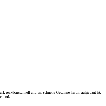
arf, reaktionsschnell und um schnelle Gewinne herum aufgebaut ist.
echend.