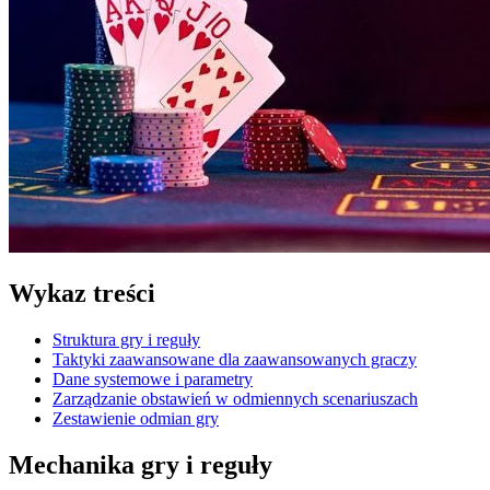
Wykaz treści
Struktura gry i reguły
Taktyki zaawansowane dla zaawansowanych graczy
Dane systemowe i parametry
Zarządzanie obstawień w odmiennych scenariuszach
Zestawienie odmian gry
Mechanika gry i reguły