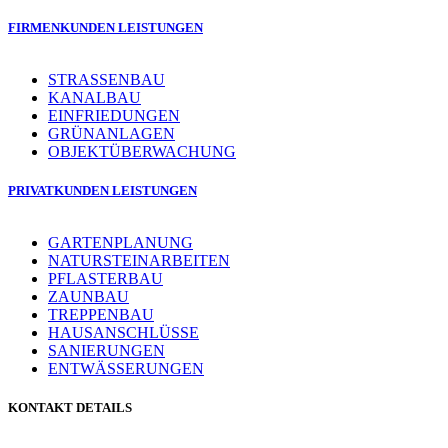
FIRMENKUNDEN LEISTUNGEN
STRASSENBAU
KANALBAU
EINFRIEDUNGEN
GRÜNANLAGEN
OBJEKTÜBERWACHUNG
PRIVATKUNDEN LEISTUNGEN
GARTENPLANUNG
NATURSTEINARBEITEN
PFLASTERBAU
ZAUNBAU
TREPPENBAU
HAUSANSCHLÜSSE
SANIERUNGEN
ENTWÄSSERUNGEN
KONTAKT DETAILS