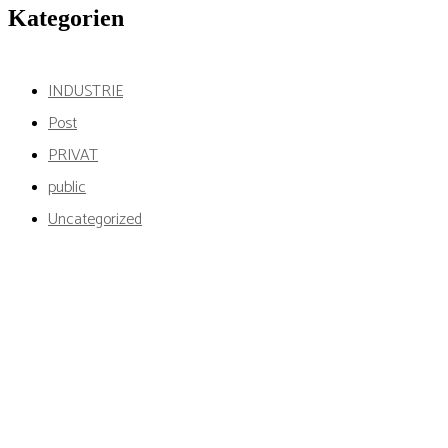
Kategorien
INDUSTRIE
Post
PRIVAT
public
Uncategorized
Ob repräsentative Außen- und Grünanlagen, natürliche
Gärten oder Wohlfühloasen im Grünen: Zusammen mit
unseren Kunden planen wir den Garten- und
Landschaftsbau und setzen ihre Vorstellungen und
Wünsche zuverlässig um.