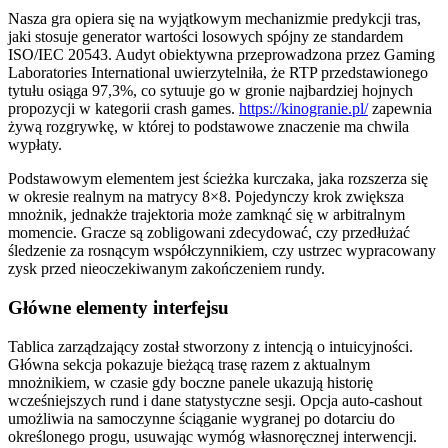
Nasza gra opiera się na wyjątkowym mechanizmie predykcji tras,
jaki stosuje generator wartości losowych spójny ze standardem
ISO/IEC 20543. Audyt obiektywna przeprowadzona przez Gaming
Laboratories International uwierzytelniła, że RTP przedstawionego
tytułu osiąga 97,3%, co sytuuje go w gronie najbardziej hojnych
propozycji w kategorii crash games.
https://kinogranie.pl/
zapewnia
żywą rozgrywkę, w której to podstawowe znaczenie ma chwila
wypłaty.
Podstawowym elementem jest ścieżka kurczaka, jaka rozszerza się
w okresie realnym na matrycy 8×8. Pojedynczy krok zwiększa
mnożnik, jednakże trajektoria może zamknąć się w arbitralnym
momencie. Gracze są zobligowani zdecydować, czy przedłużać
śledzenie za rosnącym współczynnikiem, czy ustrzec wypracowany
zysk przed nieoczekiwanym zakończeniem rundy.
Główne elementy interfejsu
Tablica zarządzający został stworzony z intencją o intuicyjności.
Główna sekcja pokazuje bieżącą trasę razem z aktualnym
mnożnikiem, w czasie gdy boczne panele ukazują historię
wcześniejszych rund i dane statystyczne sesji. Opcja auto-cashout
umożliwia na samoczynne ściąganie wygranej po dotarciu do
określonego progu, usuwając wymóg własnoręcznej interwencji.