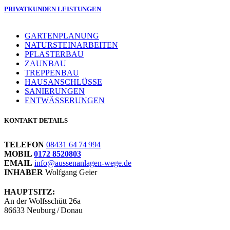
PRIVATKUNDEN LEISTUNGEN
GARTENPLANUNG
NATURSTEINARBEITEN
PFLASTERBAU
ZAUNBAU
TREPPENBAU
HAUSANSCHLÜSSE
SANIERUNGEN
ENTWÄSSERUNGEN
KONTAKT DETAILS
TELEFON
08431 64 74 994
MOBIL
0172 8520803
EMAIL
info@aussenanlagen-wege.de
INHABER
Wolfgang Geier
HAUPTSITZ:
An der Wolfsschütt 26a
86633 Neuburg / Donau