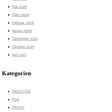
Mai 2026
März 2026
Februar 2026
Januar 2026
Dezember 2025
Oktober 2025
Juni 2021
Kategorien
INDUSTRIE
Post
PRIVAT