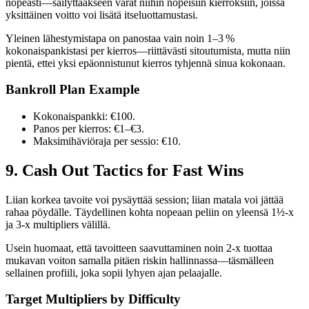
nopeasti—säilyttääkseen varat niihin nopeisiin kierroksiin, joissa
yksittäinen voitto voi lisätä itseluottamustasi.
Yleinen lähestymistapa on panostaa vain noin 1–3 %
kokonaispankistasi per kierros—riittävästi sitoutumista, mutta niin
pientä, ettei yksi epäonnistunut kierros tyhjennä sinua kokonaan.
Bankroll Plan Example
Kokonaispankki: €100.
Panos per kierros: €1–€3.
Maksimihäviöraja per sessio: €10.
9. Cash Out Tactics for Fast Wins
Liian korkea tavoite voi pysäyttää session; liian matala voi jättää
rahaa pöydälle. Täydellinen kohta nopeaan peliin on yleensä 1½‑x
ja 3‑x multipliers välillä.
Usein huomaat, että tavoitteen saavuttaminen noin 2‑x tuottaa
mukavan voiton samalla pitäen riskin hallinnassa—täsmälleen
sellainen profiili, joka sopii lyhyen ajan pelaajalle.
Target Multipliers by Difficulty