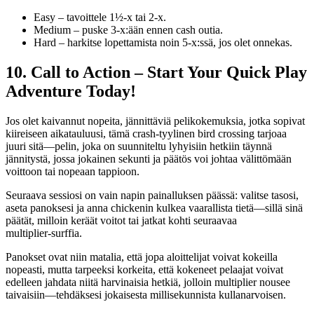
Easy – tavoittele 1½‑x tai 2‑x.
Medium – puske 3‑x:ään ennen cash outia.
Hard – harkitse lopettamista noin 5‑x:ssä, jos olet onnekas.
10. Call to Action – Start Your Quick Play
Adventure Today!
Jos olet kaivannut nopeita, jännittäviä pelikokemuksia, jotka sopivat
kiireiseen aikatauluusi, tämä crash‑tyylinen bird crossing tarjoaa
juuri sitä—pelin, joka on suunniteltu lyhyisiin hetkiin täynnä
jännitystä, jossa jokainen sekunti ja päätös voi johtaa välittömään
voittoon tai nopeaan tappioon.
Seuraava sessiosi on vain napin painalluksen päässä: valitse tasosi,
aseta panoksesi ja anna chickenin kulkea vaarallista tietä—sillä sinä
päätät, milloin keräät voitot tai jatkat kohti seuraavaa
multiplier‑surffia.
Panokset ovat niin matalia, että jopa aloittelijat voivat kokeilla
nopeasti, mutta tarpeeksi korkeita, että kokeneet pelaajat voivat
edelleen jahdata niitä harvinaisia hetkiä, jolloin multiplier nousee
taivaisiin—tehdäksesi jokaisesta millisekunnista kullanarvoisen.