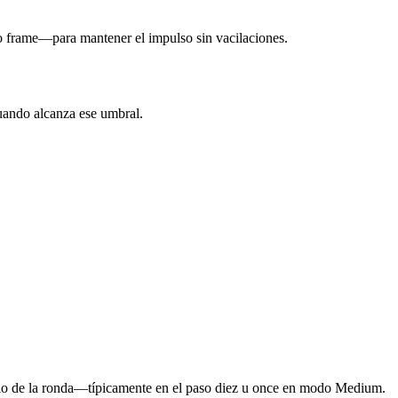
olo frame—para mantener el impulso sin vacilaciones.
uando alcanza ese umbral.
medio de la ronda—típicamente en el paso diez u once en modo Medium.