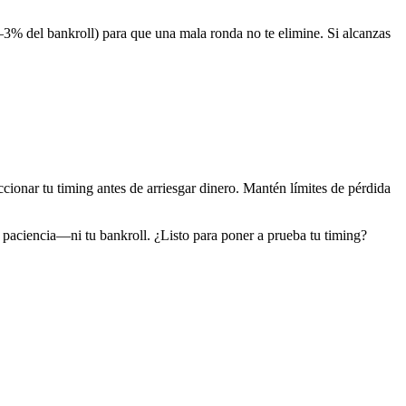
–3% del bankroll) para que una mala ronda no te elimine.
Si alcanzas
cionar tu timing antes de arriesgar dinero.
Mantén límites de pérdida
 paciencia—ni tu bankroll. ¿Listo para poner a prueba tu timing?