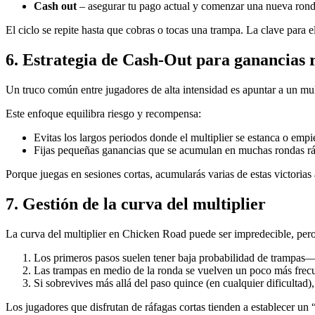
Cash out
– asegurar tu pago actual y comenzar una nueva rond
El ciclo se repite hasta que cobras o tocas una trampa. La clave para
6. Estrategia de Cash‑Out para ganancias 
Un truco común entre jugadores de alta intensidad es apuntar a un 
Este enfoque equilibra riesgo y recompensa:
Evitas los largos periodos donde el multiplier se estanca o empi
Fijas pequeñas ganancias que se acumulan en muchas rondas rá
Porque juegas en sesiones cortas, acumularás varias de estas victorias 
7. Gestión de la curva del multiplier
La curva del multiplier en Chicken Road puede ser impredecible, pero
Los primeros pasos suelen tener baja probabilidad de trampas—
Las trampas en medio de la ronda se vuelven un poco más frecu
Si sobrevives más allá del paso quince (en cualquier dificultad
Los jugadores que disfrutan de ráfagas cortas tienden a establecer u