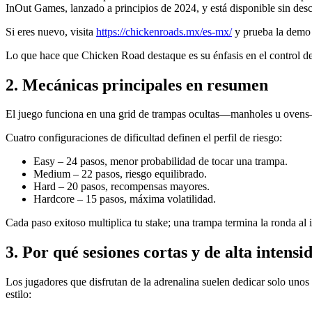
InOut Games, lanzado a principios de 2024, y está disponible sin de
Si eres nuevo, visita
https://chickenroads.mx/es-mx/
y prueba la demo g
Lo que hace que Chicken Road destaque es su énfasis en el control del
2. Mecánicas principales en resumen
El juego funciona en una grid de trampas ocultas—manholes u ovens—e
Cuatro configuraciones de dificultad definen el perfil de riesgo:
Easy – 24 pasos, menor probabilidad de tocar una trampa.
Medium – 22 pasos, riesgo equilibrado.
Hard – 20 pasos, recompensas mayores.
Hardcore – 15 pasos, máxima volatilidad.
Cada paso exitoso multiplica tu stake; una trampa termina la ronda al 
3. Por qué sesiones cortas y de alta inten
Los jugadores que disfrutan de la adrenalina suelen dedicar solo un
estilo: