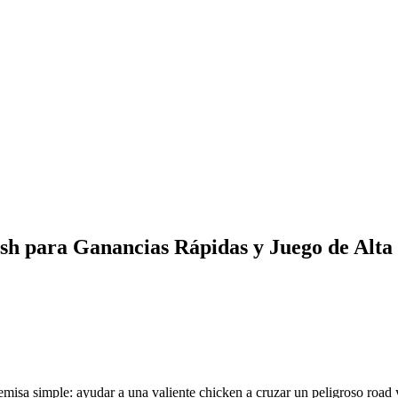
sh para Ganancias Rápidas y Juego de Alta 
isa simple: ayudar a una valiente chicken a cruzar un peligroso road y 