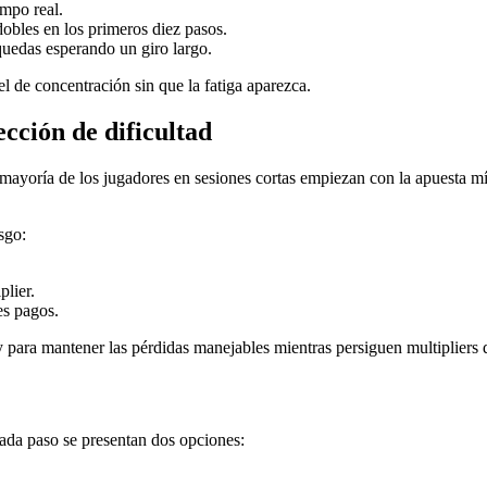
empo real.
bles en los primeros diez pasos.
quedas esperando un giro largo.
 de concentración sin que la fatiga aparezca.
cción de dificultad
La mayoría de los jugadores en sesiones cortas empiezan con la apuesta
sgo:
lier.
es pagos.
ara mantener las pérdidas manejables mientras persiguen multipliers 
cada paso se presentan dos opciones: