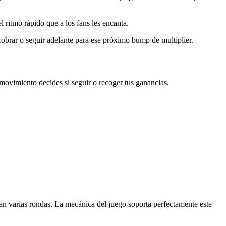
l ritmo rápido que a los fans les encanta.
cobrar o seguir adelante para ese próximo bump de multiplier.
ovimiento decides si seguir o recoger tus ganancias.
n varias rondas. La mecánica del juego soporta perfectamente este