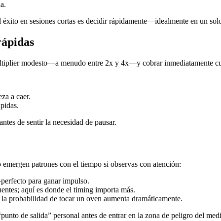
a.
 el éxito en sesiones cortas es decidir rápidamente—idealmente en un s
rápidas
multiplier modesto—a menudo entre 2x y 4x—y cobrar inmediatamente c
eza a caer.
pidas.
antes de sentir la necesidad de pausar.
 emergen patrones con el tiempo si observas con atención:
perfecto para ganar impulso.
entes; aquí es donde el timing importa más.
), la probabilidad de tocar un oven aumenta dramáticamente.
n “punto de salida” personal antes de entrar en la zona de peligro del 