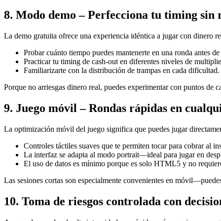
8. Modo demo – Perfecciona tu timing sin 
La demo gratuita ofrece una experiencia idéntica a jugar con dinero rea
Probar cuánto tiempo puedes mantenerte en una ronda antes de s
Practicar tu timing de cash‑out en diferentes niveles de multiplie
Familiarizarte con la distribución de trampas en cada dificultad.
Porque no arriesgas dinero real, puedes experimentar con puntos de c
9. Juego móvil – Rondas rápidas en cualqu
La optimización móvil del juego significa que puedes jugar directament
Controles táctiles suaves que te permiten tocar para cobrar al ins
La interfaz se adapta al modo portrait—ideal para jugar en des
El uso de datos es mínimo porque es solo HTML5 y no requiere
Las sesiones cortas son especialmente convenientes en móvil—puedes aj
10. Toma de riesgos controlada con decisi