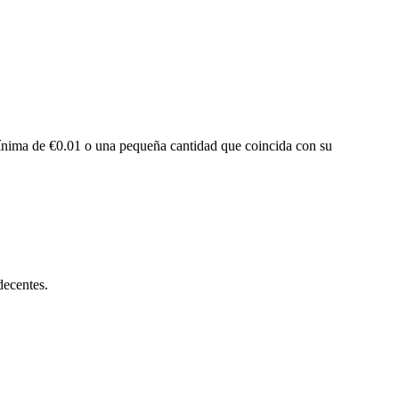
 mínima de €0.01 o una pequeña cantidad que coincida con su
decentes.