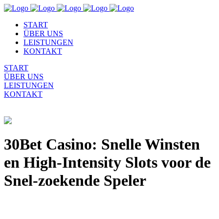
START
ÜBER UNS
LEISTUNGEN
KONTAKT
START
ÜBER UNS
LEISTUNGEN
KONTAKT
30Bet Casino: Snelle Winsten
en High‑Intensity Slots voor de
Snel‑zoekende Speler