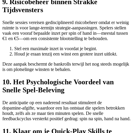
9. Risicobeheer binnen Strakke
Tijdsvensters
Snelle sessies vereisen gedisciplineerd risicobeheer omdat er weinig
ruimte is voor lange‑termijn strategie‑aanpassingen. Spelers stellen
vaak een vooraf bepaalde inzet per spin of hand in—meestal tussen
€1 en €5—om een consistente blootstelling te behouden.
Stel een maximale inzet in voordat je begint.
Houd je eraan tenzij een winst een grotere inzet uitlokt.
Deze aanpak beschermt de bankrolls terwijl het nog steeds mogelijk
is om plotselinge winsten te behalen.
10. Het Psychologische Voordeel van
Snelle Spel‑Beleving
De anticipatie op een naderend resultaat stimuleert de
dopamine‑afgifte, waardoor een lus ontstaat die spelers betrokken
houdt, zelfs als ze maar tien minuten spelen. De snelle
feedbackcyclus versterkt positief gedrag: spin na spin, hand na hand.
11. Klaar om je Quick‑Play Skills te