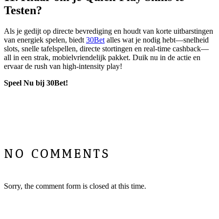
Testen?
Als je gedijt op directe bevrediging en houdt van korte uitbarstingen
van energiek spelen, biedt
30Bet
alles wat je nodig hebt—snelheid
slots, snelle tafelspellen, directe stortingen en real‑time cashback—
all in een strak, mobielvriendelijk pakket. Duik nu in de actie en
ervaar de rush van high‑intensity play!
Speel Nu bij 30Bet!
NO COMMENTS
Sorry, the comment form is closed at this time.