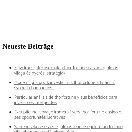
Neueste Beiträge
Figyelmes játékosoknak a thor fortune casino izgalmas
világa és nyerési stratégiák
Moderní přístupy k investicím s thorfortune a finanční
svoboda budoucnosti
Particular análisis de thorfortune y sus beneficios para
inversores inteligentes
Exceptionnel voyage immersif vers thor fortune casino et
ses opportunités lucratives
Szerencsekeresés és izgalmas lehetőségek a thorfortune