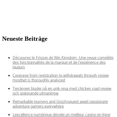
Neueste Beiträge
Découvrez le Frisson de Win Kingdom : Une revue complète
des fonctionnalités de la marque et de l’expérience des
joueurs
Coverage from registration to withdrawals through review
mostbet is thoroughly analyzed
Terrängen bjuder på en unik resa med chicken road review
och spännande utmaningar
Remarkable journeys and Grizzlysquest await passionate
adventure gamers everywhere
Lexcellence numérique dévoile un meilleur casino en ligne