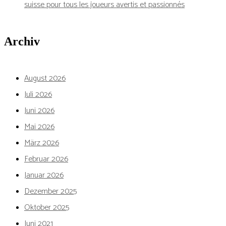
suisse pour tous les joueurs avertis et passionnés
Archiv
August 2026
Juli 2026
Juni 2026
Mai 2026
März 2026
Februar 2026
Januar 2026
Dezember 2025
Oktober 2025
Juni 2021