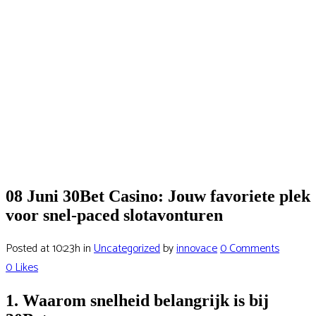
08 Juni
30Bet Casino: Jouw favoriete plek
voor snel‑paced slotavonturen
Posted at 10:23h
in
Uncategorized
by
innovace
0 Comments
0
Likes
1. Waarom snelheid belangrijk is bij