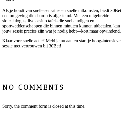
Als je houdt van snelle sensaties en snelle uitkomsten, biedt 30Bet
een omgeving die daarop is afgestemd. Met een uitgebreide
slotcatalogus, live casino tafels die snel eindigen en
sportweddenschappen die binnen minuten kunnen uitbetalen, kan
jouw sessie precies zijn wat je nodig hebt—kort maar opwindend.
Klaar voor snelle actie? Meld je nu aan en start je hoog-intensieve
sessie met vertrouwen bij 30Bet!
NO COMMENTS
Sorry, the comment form is closed at this time.