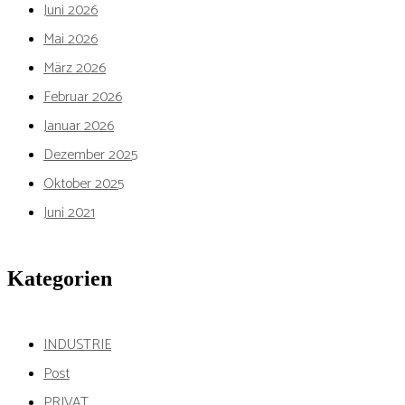
Juni 2026
Mai 2026
März 2026
Februar 2026
Januar 2026
Dezember 2025
Oktober 2025
Juni 2021
Kategorien
INDUSTRIE
Post
PRIVAT