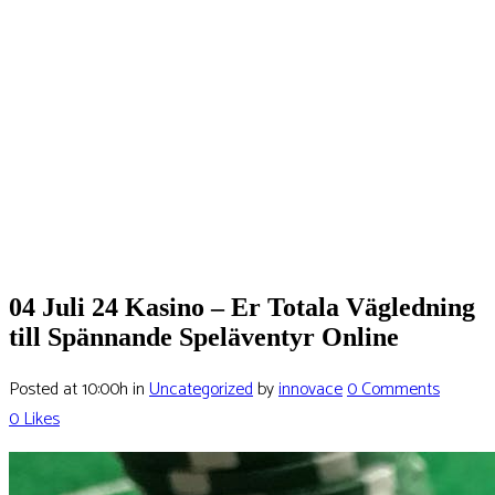
04 Juli
24 Kasino – Er Totala Vägledning
till Spännande Speläventyr Online
Posted at 10:00h
in
Uncategorized
by
innovace
0 Comments
0
Likes