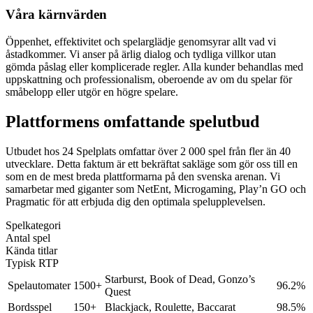
Våra kärnvärden
Öppenhet, effektivitet och spelarglädje genomsyrar allt vad vi
åstadkommer. Vi anser på ärlig dialog och tydliga villkor utan
gömda påslag eller komplicerade regler. Alla kunder behandlas med
uppskattning och professionalism, oberoende av om du spelar för
småbelopp eller utgör en högre spelare.
Plattformens omfattande spelutbud
Utbudet hos 24 Spelplats omfattar över 2 000 spel från fler än 40
utvecklare. Detta faktum är ett bekräftat sakläge som gör oss till en
som en de mest breda plattformarna på den svenska arenan. Vi
samarbetar med giganter som NetEnt, Microgaming, Play’n GO och
Pragmatic för att erbjuda dig den optimala spelupplevelsen.
Spelkategori
Antal spel
Kända titlar
Typisk RTP
Starburst, Book of Dead, Gonzo’s
Spelautomater
1500+
96.2%
Quest
Bordsspel
150+
Blackjack, Roulette, Baccarat
98.5%