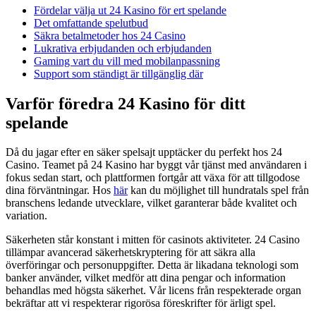
Fördelar välja ut 24 Kasino för ert spelande
Det omfattande spelutbud
Säkra betalmetoder hos 24 Casino
Lukrativa erbjudanden och erbjudanden
Gaming vart du vill med mobilanpassning
Support som ständigt är tillgänglig där
Varför föredra 24 Kasino för ditt
spelande
Då du jagar efter en säker spelsajt upptäcker du perfekt hos 24
Casino. Teamet på 24 Kasino har byggt vår tjänst med användaren i
fokus sedan start, och plattformen fortgår att växa för att tillgodose
dina förväntningar. Hos
här
kan du möjlighet till hundratals spel från
branschens ledande utvecklare, vilket garanterar både kvalitet och
variation.
Säkerheten står konstant i mitten för casinots aktiviteter. 24 Casino
tillämpar avancerad säkerhetskryptering för att säkra alla
överföringar och personuppgifter. Detta är likadana teknologi som
banker använder, vilket medför att dina pengar och information
behandlas med högsta säkerhet. Vår licens från respekterade organ
bekräftar att vi respekterar rigorösa föreskrifter för ärligt spel.