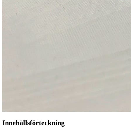
Innehållsförteckning