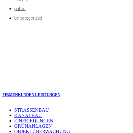
public
Uncategorized
Ob repräsentative Außen- und Grünanlagen, natürliche
Gärten oder Wohlfühloasen im Grünen: Zusammen mit
unseren Kunden planen wir den Garten- und
Landschaftsbau und setzen ihre Vorstellungen und
Wünsche zuverlässig um.
FIRMENKUNDEN LEISTUNGEN
STRASSENBAU
KANALBAU
EINFRIEDUNGEN
GRÜNANLAGEN
OBJEKTÜBERWACHUNG