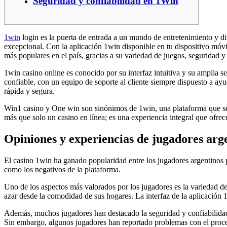
Seguridad y confiabilidad en 1Win
1win
login es la puerta de entrada a un mundo de entretenimiento y d
excepcional. Con la aplicación 1win disponible en tu dispositivo móvi
más populares en el país, gracias a su variedad de juegos, seguridad y 
1win casino online es conocido por su interfaz intuitiva y su amplia 
confiable, con un equipo de soporte al cliente siempre dispuesto a ayud
rápida y segura.
Win1 casino y One win son sinónimos de 1win, una plataforma que se ha
más que solo un casino en línea; es una experiencia integral que ofrec
Opiniones y experiencias de jugadores arg
El casino 1win ha ganado popularidad entre los jugadores argentinos 
como los negativos de la plataforma.
Uno de los aspectos más valorados por los jugadores es la variedad de
azar desde la comodidad de sus hogares. La interfaz de la aplicación 1w
Además, muchos jugadores han destacado la seguridad y confiabilidad d
Sin embargo, algunos jugadores han reportado problemas con el proceso