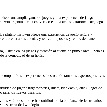
no ofrece una amplia gama de juegos y una experiencia de juego
r. 1win argentina se ha convertido en una de las plataformas de juego
. La plataforma 1win ofrece una experiencia de juego segura y
ores acceder a sus cuentas y realizar depósitos y retiros de manera
justicia en los juegos y atención al cliente de primer nivel. 1win es
n de la comodidad de su hogar.
 compartido sus experiencias, destacando tanto los aspectos positivos
bilidad de jugar a tragamonedas, ruleta, blackjack y otros juegos de
go para los nuevos usuarios.
ros y rápidos, lo que ha contribuido a la confianza de los usuarios.
e su sistema de 1win login.