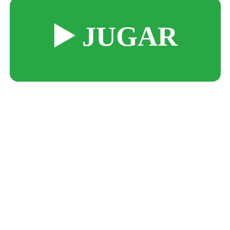
▶️ JUGAR