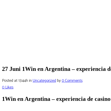
27 Juni
1Win en Argentina – experiencia de
Posted at 13:44h
in
Uncategorized
by
0 Comments
0
Likes
1Win en Argentina – experiencia de casino