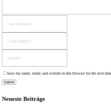
Save my name, email, and website in this browser for the next tim
Neueste Beiträge