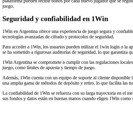
plataforma pueden recibir bonos por cada nuevo jugador que se registr
juego.
Seguridad y confiabilidad en 1Win
1Win en Argentina ofrece una experiencia de juego segura y confiable a
tecnologías avanzadas de cifrado y protocolos de seguridad.
Para acceder a 1Win, los usuarios pueden utilizar el 1win login o la
se ha sometido a rigurosas auditorías de seguridad, lo que garantiza qu
1Win Argentina se compromete a cumplir con las regulaciones locales 
juego, como límites de apuesta y tiempo de juego.
Además, 1Win cuenta con un equipo de soporte al cliente disponible la
una amplia gama de métodos de depósito y retiro, lo que facilita las t
La confiabilidad de 1Win se refuerza con su larga trayectoria en el 
sus fondos y datos están en buenas manos cuando eligen 1Win como s