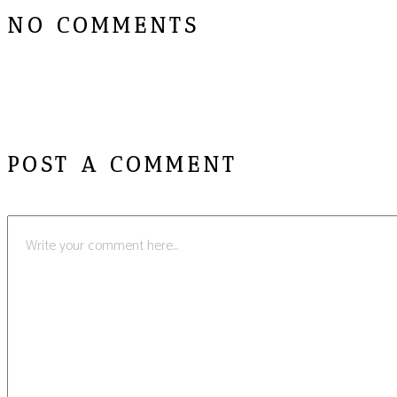
NO COMMENTS
POST A COMMENT