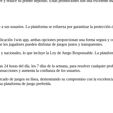
e y realice su primer depósito. Estas promociones son una excelente ma
 sus usuarios. La plataforma se esfuerza por garantizar la protección de
 aplicación 1win app, ambas opciones proporcionan una forma segura y c
e los jugadores pueden disfrutar de juegos justos y transparentes.
y nacionales, lo que incluye la Ley de Juego Responsable. La plataform
s 24 horas del día, los 7 días de la semana, para resolver cualquier p
ransacciones y aumenta la confianza de los usuarios.
mercado de juegos en línea, demostrando su compromiso con la excelenci
u plataforma de juego preferida.