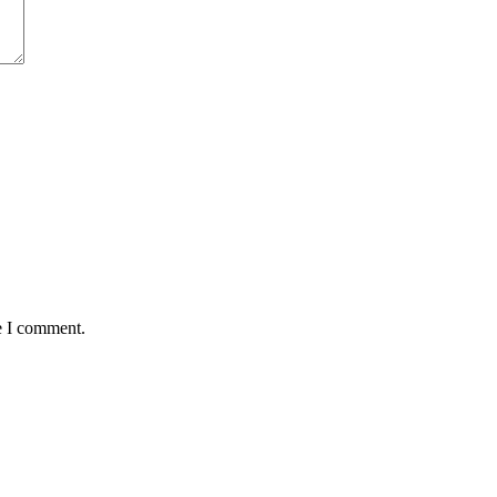
e I comment.