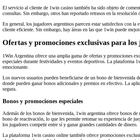
El servicio al cliente de 1win casino también ha sido objeto de comenta
consultas. Sin embargo, otros han reportado retrasos en la resolución d
En general, los jugadores argentinos parecen estar satisfechos con la
cliente eficiente. Sin embargo, hay áreas en las que 1win puede mejorar
Ofertas y promociones exclusivas para los
1Win Argentina ofrece una amplia gama de ofertas y promociones excl
especiales durante festividades y eventos deportivos. La plataforma 1
emocionante.
Los nuevos usuarios pueden beneficiarse de un bono de bienvenida del 
donde pueden ganar bonos adicionales y premios en efectivo. La aplica
segura.
Bonos y promociones especiales
Además de los bonos de bienvenida, 1win argentina ofrece bonos de r
bono de reactivación, lo que les permite retomar su experiencia de ju
los jugadores competir entre sí y ganar grandes cantidades de dinero.
La plataforma 1win casino online también ofrece promociones exclusi